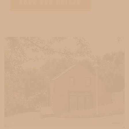
BOEK EEN HUISJE