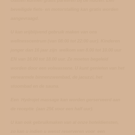
Gasten kunnen gratis parkeren bij de huizen. Een
beveiligde fiets- en motorstalling kan gratis worden
aangevraagd.
U kan vrijblijvend gebruik maken van ons
wellnesscentrum (van 08:00 tot 22:00 uur). Kinderen
jonger dan 16 jaar zijn welkom van 8.00 tot 10.00 uur
EN van 16.00 tot 18.00 uur. Ze moeten begeleid
worden door een volwassene. U kunt genieten van het
verwarmde binnenzwembad, de jacuzzi, het
stoombad en de sauna.
Een Hydrojet massage kan worden gerserveerd aan
de receptie (aan 25€ voor een half uur).
U kan ook gebruikmaken van al onze hoteldiensten,
zo kan u indien u wenst reserveren voor een