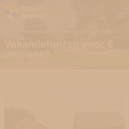
Onthaal
Vakantiehuizen
Vakantiehuizen voor 6 personen
Vakantiehuizen voor 6
personen