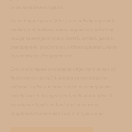
onze vakantiewoningen!!!
Op de begane grond (34m²), een volledig ingerichte
keuken (met koelkast, oven, magnetron) met al het
nodige keukengerei zoals: bestek, borden, glazen,
braadpannen, steelpannen, koffiezetapparaat, mixer,
kurkentrekker, flesopener, enz..
Een comfortabele woonkamer uitgerust met een 32'
flatscreen-tv met HDMI-ingang en een moderne
eetkamer zullen u in staat stellen een aangenaam
verblijf door te brengen met familie of vrienden. De
woonkamer heeft een bank die kan worden
omgebouwd tot een bed voor 1 of 2 personen