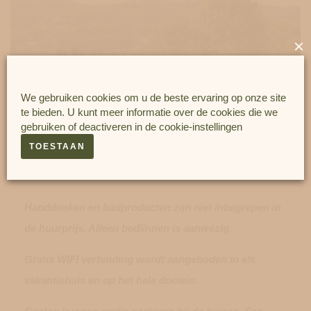
×
We gebruiken cookies om u de beste ervaring op onze site
te bieden. U kunt meer informatie over de cookies die we
gebruiken of deactiveren in de
cookie-instellingen
TOESTAAN
Handdoeken en badproducten zijn niet inbegrepen in
de huurprijs. Alleen bedlinnen is aanwezig.
Gratis WIFI verbinding wordt aangeboden in elk
vakantiehuis en op het hele domein.