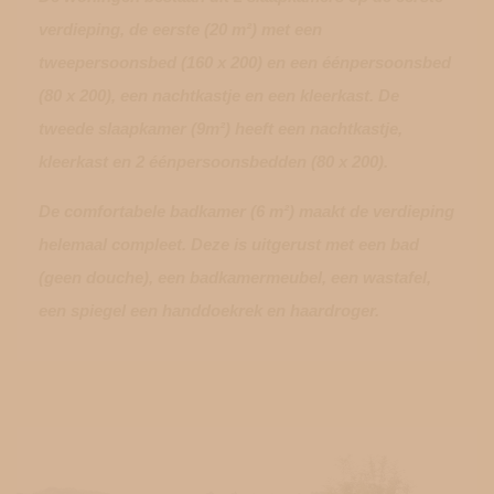
verdieping, de eerste (20 m²) met een
tweepersoonsbed (160 x 200) en een éénpersoonsbed
(80 x 200), een nachtkastje en een kleerkast. De
tweede slaapkamer (9m²) heeft een nachtkastje,
kleerkast en 2 éénpersoonsbedden (80 x 200).
De comfortabele badkamer (6 m²) maakt de verdieping
helemaal compleet. Deze is uitgerust met een bad
(geen douche), een badkamermeubel, een wastafel,
een spiegel een handdoekrek en haardroger.