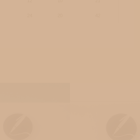
12
10
21
24
20
42