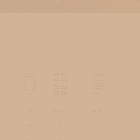
U
École
Théâtre
12
10
21