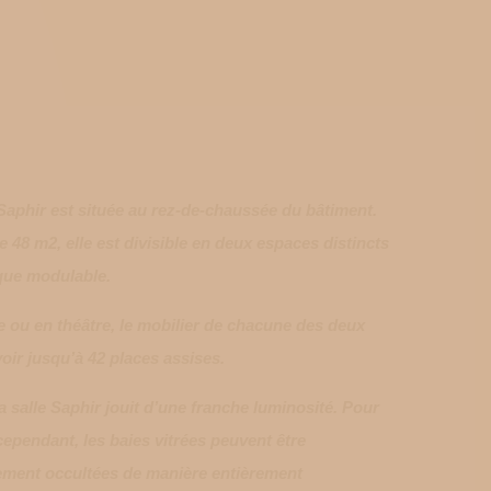
 Saphir est située au rez-de-chaussée du bâtiment.
e 48 m2, elle est divisible en deux espaces distincts
que modulable.
e ou en théâtre, le mobilier de chacune des deux
oir jusqu’à 42 places assises.
 salle Saphir jouit d’une franche luminosité. Pour
cependant, les baies vitrées peuvent être
lement occultées de manière entièrement