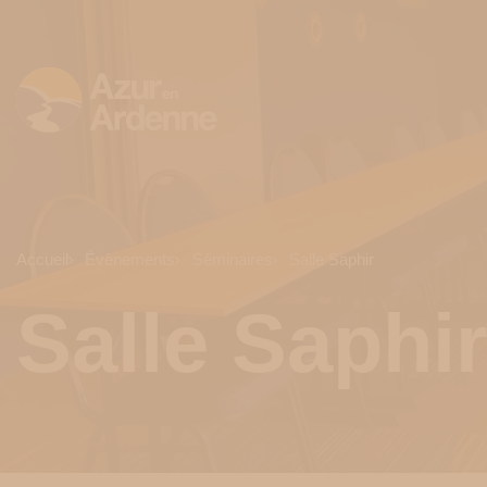
Accueil
Évènements
Séminaires
Salle Saphir
Salle Saphi