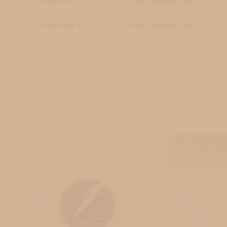
Saphir B
24m² (hauteur 2.6m)
Saphir A & B
48m² (hauteur 2.6m)