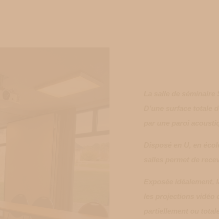
La salle de séminaire
D’une surface totale d
par une paroi acousti
Disposé en U, en écol
salles permet de recev
Exposée idéalement, la
les projections vidéo 
partiellement ou tota