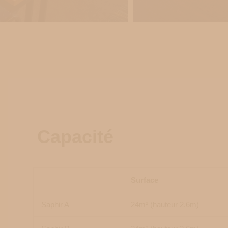
Capacité
Surface
Saphir A
24m² (hauteur 2.6m)