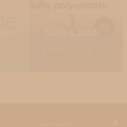
ste
Salle Lazuli
DÉCOUVRIR
Rue de la Jastrée 31